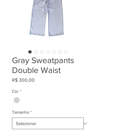
Gray Sweatpants
Double Waist
Preço
R$ 300,00
Cor
*
Tamanho
*