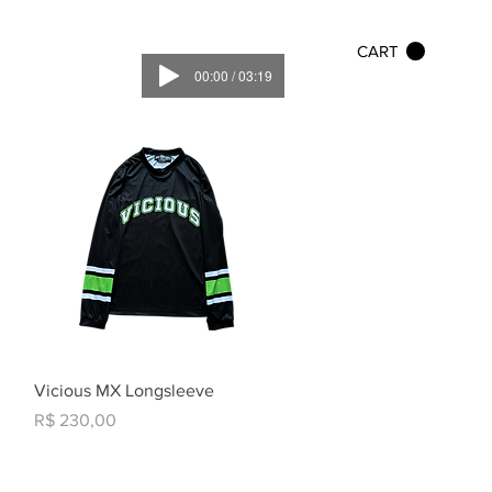
CART
00:00 / 03:19
Visualização rápida
Vicious MX Longsleeve
Preço
R$ 230,00