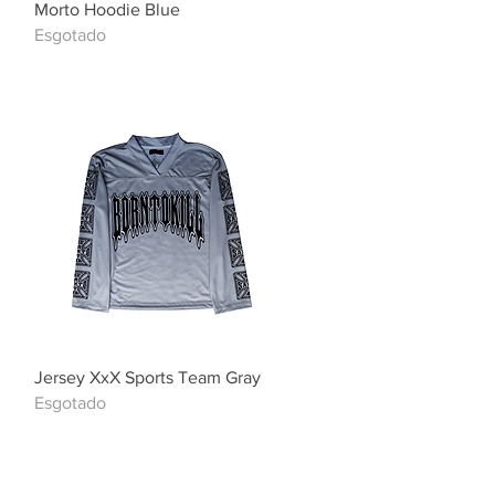
Visualização rápida
Morto Hoodie Blue
Esgotado
Visualização rápida
Jersey XxX Sports Team Gray
Esgotado