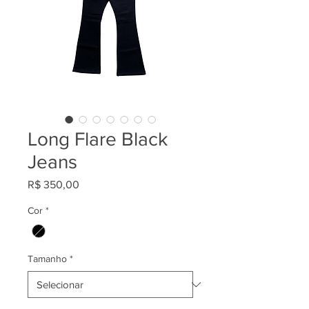
Long Flare Black
Jeans
Preço
R$ 350,00
Cor
*
Tamanho
*