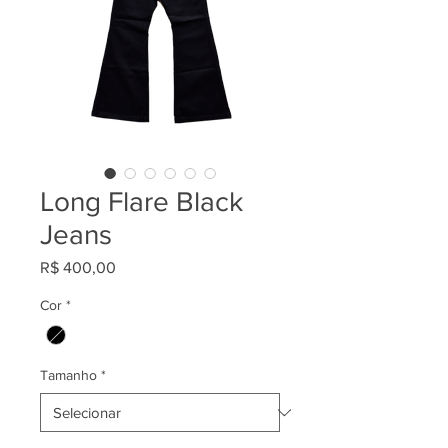
Long Flare Black
Jeans
Preço
R$ 400,00
Cor
*
Tamanho
*