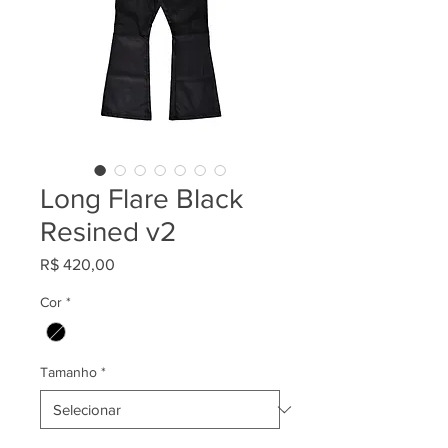
Long Flare Black
Resined v2
Preço
R$ 420,00
Cor
*
Tamanho
*