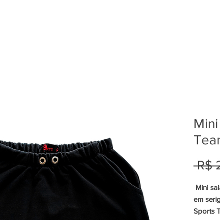
Mini
Tea
 R$ 
Mini sa
em seri
Sports 