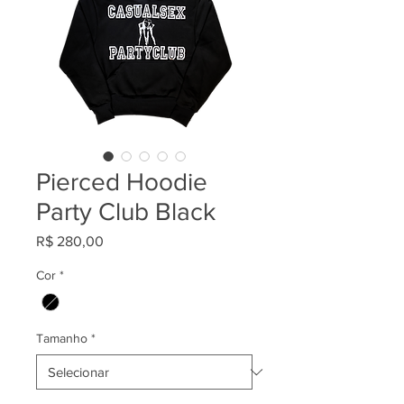
Pierced Hoodie
Party Club Black
Preço
R$ 280,00
Cor
*
Tamanho
*