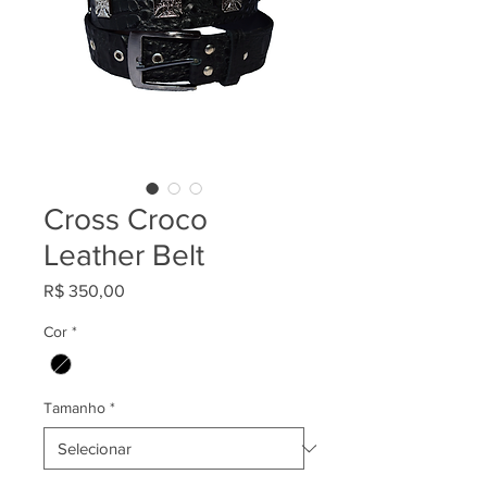
Cross Croco
Leather Belt
Preço
R$ 350,00
Cor
*
Tamanho
*