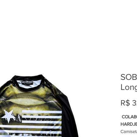
SOB
Lon
R$ 3
COLAB
HARDJ
Camiset