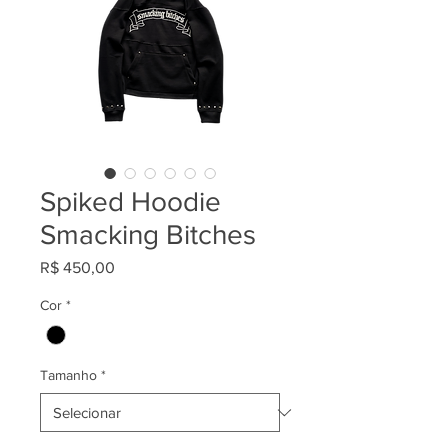
Spiked Hoodie
Smacking Bitches
Preço
R$ 450,00
Cor
*
Tamanho
*