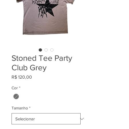
Stoned Tee Party
Club Grey
Preço
R$ 120,00
Cor
*
Tamanho
*