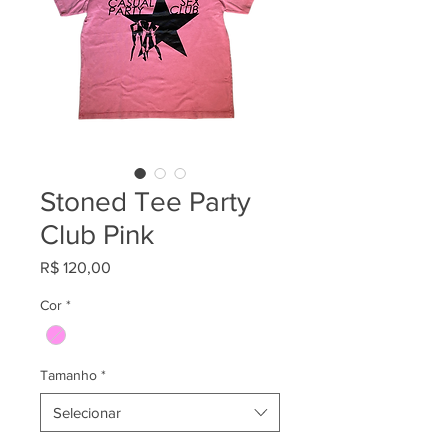
Stoned Tee Party
Club Pink
Preço
R$ 120,00
Cor
*
Tamanho
*
Selecionar