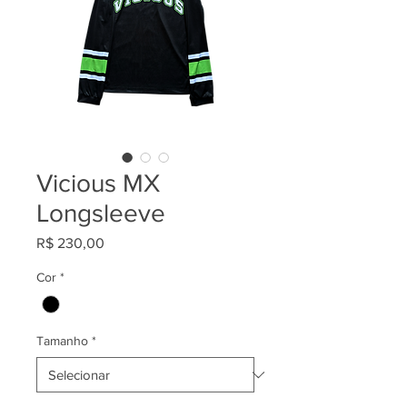
Vicious MX
Longsleeve
Preço
R$ 230,00
Cor
*
Tamanho
*