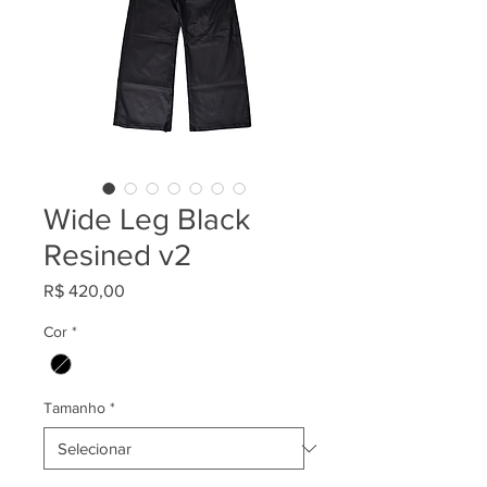
Wide Leg Black
Resined v2
Preço
R$ 420,00
Cor
*
Tamanho
*